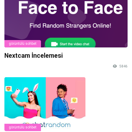
görüntülü sohbet
Nextcam İncelemesi
5846
görüntülü sohbet