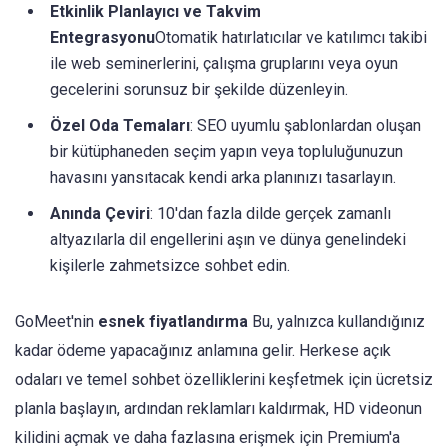
Etkinlik Planlayıcı ve Takvim
Entegrasyonu
Otomatik hatırlatıcılar ve katılımcı takibi
ile web seminerlerini, çalışma gruplarını veya oyun
gecelerini sorunsuz bir şekilde düzenleyin.
Özel Oda Temaları
: SEO uyumlu şablonlardan oluşan
bir kütüphaneden seçim yapın veya topluluğunuzun
havasını yansıtacak kendi arka planınızı tasarlayın.
Anında Çeviri
: 10'dan fazla dilde gerçek zamanlı
altyazılarla dil engellerini aşın ve dünya genelindeki
kişilerle zahmetsizce sohbet edin.
GoMeet'nin
esnek fiyatlandırma
Bu, yalnızca kullandığınız
kadar ödeme yapacağınız anlamına gelir. Herkese açık
odaları ve temel sohbet özelliklerini keşfetmek için ücretsiz
planla başlayın, ardından reklamları kaldırmak, HD videonun
kilidini açmak ve daha fazlasına erişmek için Premium'a