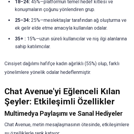
18–24:
45%—platformun temel hedef kitlesi ve
konuşmaların çoğunu yönlendiren grup.
25–34:
25%—meslektaşlar tarafından ağ oluşturma ve
ek gelir elde etme amacıyla kullanılan odalar.
35+ :
15%—uzun süreli kullanıcılar ve niş ilgi alanlarına
sahip katılımcılar.
Cinsiyet dağılımı hafifçe kadın ağırlıklı (55%) olup, farklı
yönelimlere yönelik odalar hedeflenmiştir.
Chat Avenue'yi Eğlenceli Kılan
Şeyler: Etkileşimli Özellikler
Multimedya Paylaşımı ve Sanal Hediyeler
Chat Avenue, metin mesajlaşmasının ötesinde, etkileşimlere
şu özelliklerle renk katıyor: