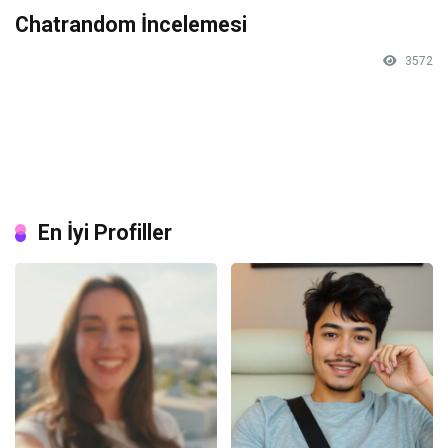
Chatrandom İncelemesi
3572
En İyi Profiller