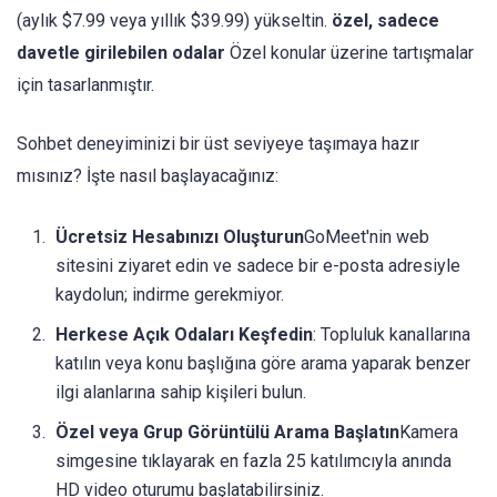
(aylık $7.99 veya yıllık $39.99) yükseltin.
özel, sadece
davetle girilebilen odalar
Özel konular üzerine tartışmalar
için tasarlanmıştır.
Sohbet deneyiminizi bir üst seviyeye taşımaya hazır
mısınız? İşte nasıl başlayacağınız:
Ücretsiz Hesabınızı Oluşturun
GoMeet'nin web
sitesini ziyaret edin ve sadece bir e-posta adresiyle
kaydolun; indirme gerekmiyor.
Herkese Açık Odaları Keşfedin
: Topluluk kanallarına
katılın veya konu başlığına göre arama yaparak benzer
ilgi alanlarına sahip kişileri bulun.
Özel veya Grup Görüntülü Arama Başlatın
Kamera
simgesine tıklayarak en fazla 25 katılımcıyla anında
HD video oturumu başlatabilirsiniz.