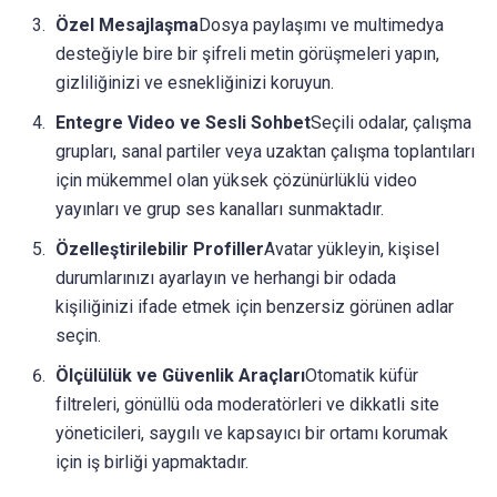
Özel Mesajlaşma
Dosya paylaşımı ve multimedya
desteğiyle bire bir şifreli metin görüşmeleri yapın,
gizliliğinizi ve esnekliğinizi koruyun.
Entegre Video ve Sesli Sohbet
Seçili odalar, çalışma
grupları, sanal partiler veya uzaktan çalışma toplantıları
için mükemmel olan yüksek çözünürlüklü video
yayınları ve grup ses kanalları sunmaktadır.
Özelleştirilebilir Profiller
Avatar yükleyin, kişisel
durumlarınızı ayarlayın ve herhangi bir odada
kişiliğinizi ifade etmek için benzersiz görünen adlar
seçin.
Ölçülülük ve Güvenlik Araçları
Otomatik küfür
filtreleri, gönüllü oda moderatörleri ve dikkatli site
yöneticileri, saygılı ve kapsayıcı bir ortamı korumak
için iş birliği yapmaktadır.