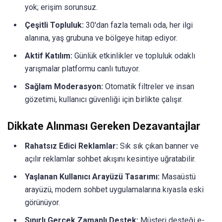
yok; erişim sorunsuz.
Çeşitli Topluluk:
30'dan fazla temalı oda, her ilgi
alanına, yaş grubuna ve bölgeye hitap ediyor.
Aktif Katılım:
Günlük etkinlikler ve topluluk odaklı
yarışmalar platformu canlı tutuyor.
Sağlam Moderasyon:
Otomatik filtreler ve insan
gözetimi, kullanıcı güvenliği için birlikte çalışır.
Dikkate Alınması Gereken Dezavantajlar
Rahatsız Edici Reklamlar:
Sık sık çıkan banner ve
açılır reklamlar sohbet akışını kesintiye uğratabilir.
Yaşlanan Kullanıcı Arayüzü Tasarımı:
Masaüstü
arayüzü, modern sohbet uygulamalarına kıyasla eski
görünüyor.
Sınırlı Gerçek Zamanlı Destek:
Müşteri desteği e-