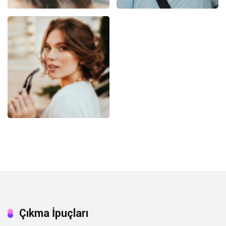
Çıkma İpuçları