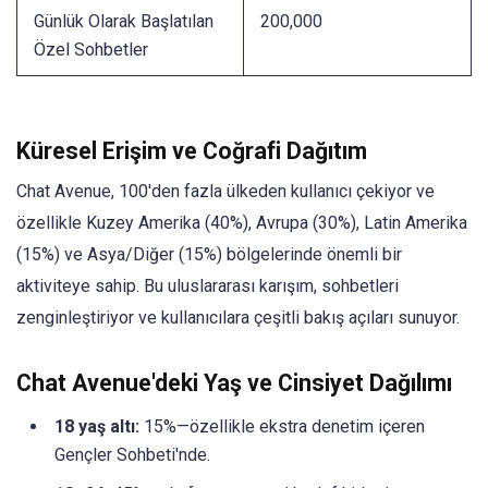
Günlük Olarak Başlatılan
200,000
Özel Sohbetler
Küresel Erişim ve Coğrafi Dağıtım
Chat Avenue, 100'den fazla ülkeden kullanıcı çekiyor ve
özellikle Kuzey Amerika (40%), Avrupa (30%), Latin Amerika
(15%) ve Asya/Diğer (15%) bölgelerinde önemli bir
aktiviteye sahip. Bu uluslararası karışım, sohbetleri
zenginleştiriyor ve kullanıcılara çeşitli bakış açıları sunuyor.
Chat Avenue'deki Yaş ve Cinsiyet Dağılımı
18 yaş altı:
15%—özellikle ekstra denetim içeren
Gençler Sohbeti'nde.