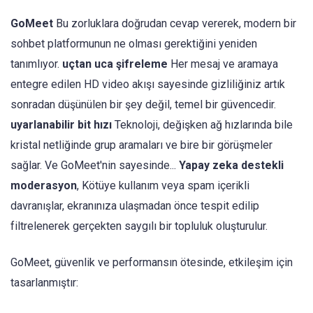
GoMeet
Bu zorluklara doğrudan cevap vererek, modern bir
sohbet platformunun ne olması gerektiğini yeniden
tanımlıyor.
uçtan uca şifreleme
Her mesaj ve aramaya
entegre edilen HD video akışı sayesinde gizliliğiniz artık
sonradan düşünülen bir şey değil, temel bir güvencedir.
uyarlanabilir bit hızı
Teknoloji, değişken ağ hızlarında bile
kristal netliğinde grup aramaları ve bire bir görüşmeler
sağlar. Ve GoMeet'nin sayesinde...
Yapay zeka destekli
moderasyon
, Kötüye kullanım veya spam içerikli
davranışlar, ekranınıza ulaşmadan önce tespit edilip
filtrelenerek gerçekten saygılı bir topluluk oluşturulur.
GoMeet, güvenlik ve performansın ötesinde, etkileşim için
tasarlanmıştır: