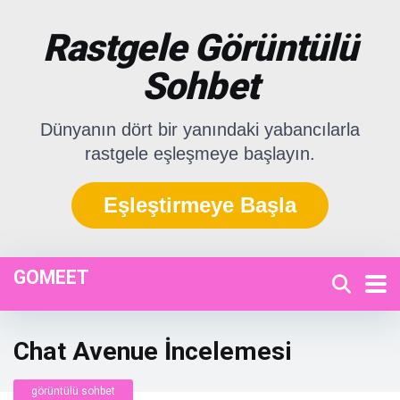
Rastgele Görüntülü
Sohbet
Dünyanın dört bir yanındaki yabancılarla
rastgele eşleşmeye başlayın.
Eşleştirmeye Başla
GOMEET
Chat Avenue İncelemesi
görüntülü sohbet