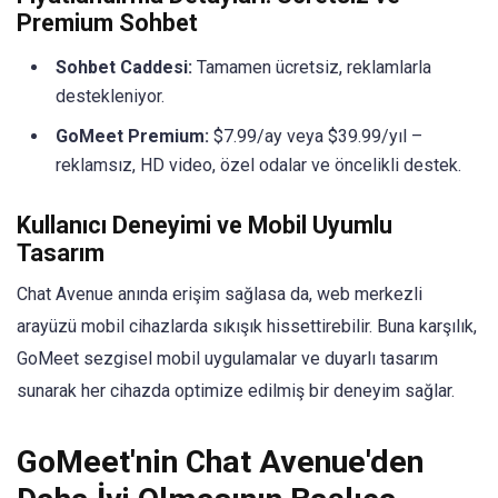
Premium Sohbet
Sohbet Caddesi:
Tamamen ücretsiz, reklamlarla
destekleniyor.
GoMeet Premium:
$7.99/ay veya $39.99/yıl –
reklamsız, HD video, özel odalar ve öncelikli destek.
Kullanıcı Deneyimi ve Mobil Uyumlu
Tasarım
Chat Avenue anında erişim sağlasa da, web merkezli
arayüzü mobil cihazlarda sıkışık hissettirebilir. Buna karşılık,
GoMeet sezgisel mobil uygulamalar ve duyarlı tasarım
sunarak her cihazda optimize edilmiş bir deneyim sağlar.
GoMeet'nin Chat Avenue'den