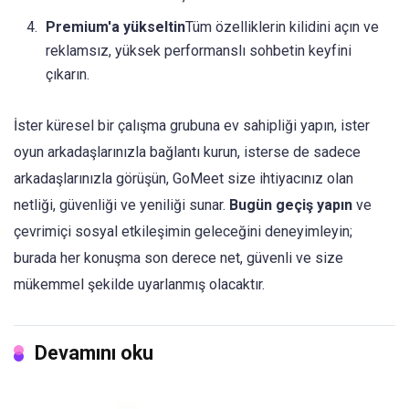
Premium'a yükseltin
Tüm özelliklerin kilidini açın ve
reklamsız, yüksek performanslı sohbetin keyfini
çıkarın.
İster küresel bir çalışma grubuna ev sahipliği yapın, ister
oyun arkadaşlarınızla bağlantı kurun, isterse de sadece
arkadaşlarınızla görüşün, GoMeet size ihtiyacınız olan
netliği, güvenliği ve yeniliği sunar.
Bugün geçiş yapın
ve
çevrimiçi sosyal etkileşimin geleceğini deneyimleyin;
burada her konuşma son derece net, güvenli ve size
mükemmel şekilde uyarlanmış olacaktır.
Devamını oku