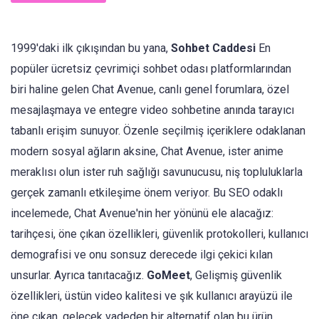
1999'daki ilk çıkışından bu yana,
Sohbet Caddesi
En
popüler ücretsiz çevrimiçi sohbet odası platformlarından
biri haline gelen Chat Avenue, canlı genel forumlara, özel
mesajlaşmaya ve entegre video sohbetine anında tarayıcı
tabanlı erişim sunuyor. Özenle seçilmiş içeriklere odaklanan
modern sosyal ağların aksine, Chat Avenue, ister anime
meraklısı olun ister ruh sağlığı savunucusu, niş topluluklarla
gerçek zamanlı etkileşime önem veriyor. Bu SEO odaklı
incelemede, Chat Avenue'nin her yönünü ele alacağız:
tarihçesi, öne çıkan özellikleri, güvenlik protokolleri, kullanıcı
demografisi ve onu sonsuz derecede ilgi çekici kılan
unsurlar. Ayrıca tanıtacağız.
GoMeet
, Gelişmiş güvenlik
özellikleri, üstün video kalitesi ve şık kullanıcı arayüzü ile
öne çıkan, gelecek vadeden bir alternatif olan bu ürün