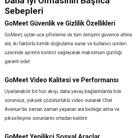
Daha İyi Olmasının Başlıca
Sebepleri
GoMeet Güvenlik ve Gizlilik Özellikleri
GoMeet, uçtan uca şifreleme ile tüm iletişimi güvence altına
alır, iki faktörlü kimlik doğrulama sunar ve kullanıcı izinleri
üzerinde ayrıntılı kontrol sağlayarak maksimum gizliliği
garanti eder.
GoMeet Video Kalitesi ve Performansı
Uyarlanabilir bit hızı akışı, daha yavaş bağlantılarda bile
sorunsuz, yüksek çözünürlüklü video sunarak Chat
Avenue'de zaman zaman yaşanan ara belleğe alma ve
pikselleşme sorunlarını ortadan kaldırır.
GoMeet Yenilikçi Sosyal Araçlar