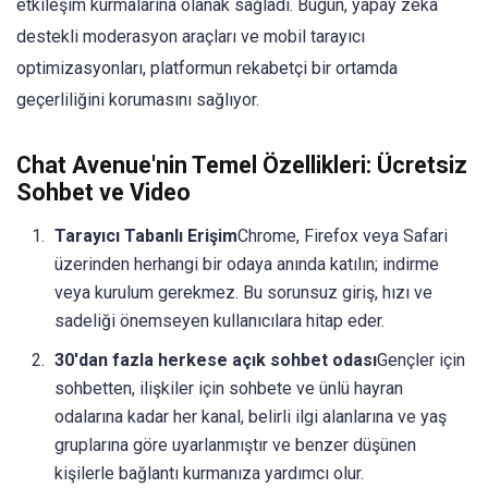
etkileşim kurmalarına olanak sağladı. Bugün, yapay zeka
destekli moderasyon araçları ve mobil tarayıcı
optimizasyonları, platformun rekabetçi bir ortamda
geçerliliğini korumasını sağlıyor.
Chat Avenue'nin Temel Özellikleri: Ücretsiz
Sohbet ve Video
Tarayıcı Tabanlı Erişim
Chrome, Firefox veya Safari
üzerinden herhangi bir odaya anında katılın; indirme
veya kurulum gerekmez. Bu sorunsuz giriş, hızı ve
sadeliği önemseyen kullanıcılara hitap eder.
30'dan fazla herkese açık sohbet odası
Gençler için
sohbetten, ilişkiler için sohbete ve ünlü hayran
odalarına kadar her kanal, belirli ilgi alanlarına ve yaş
gruplarına göre uyarlanmıştır ve benzer düşünen
kişilerle bağlantı kurmanıza yardımcı olur.