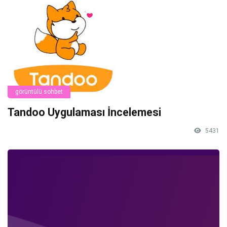
görüntülü sohbet
Tandoo Uygulaması İncelemesi
5431