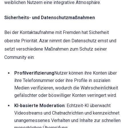
weiblichen Nutzern eine integrative Atmosphäre.
Sicherheits- und Datenschutzmaßnahmen
Bei der Kontaktaufnahme mit Fremden hat Sicherheit
oberste Priorität. Azar nimmt den Datenschutz ernst und
setzt verschiedene Maßnahmen zum Schutz seiner
Community ein:
Profilverifizierung
Nutzer können ihre Konten über
ihre Telefonnummer oder ihre Profile in sozialen
Medien verifizieren, wodurch die Wahrscheinlichkeit
gefälschter oder böswilliger Konten verringert wird.
KI-basierte Moderation
: Echtzeit-KI überwacht
Videostreams und Chatnachrichten und kennzeichnet
unangemessenes Verhalten und Inhalte zur schnellen
menschlichen Überprüfung.