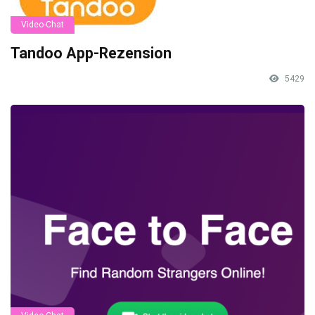
Video-Chat
Tandoo App-Rezension
5429