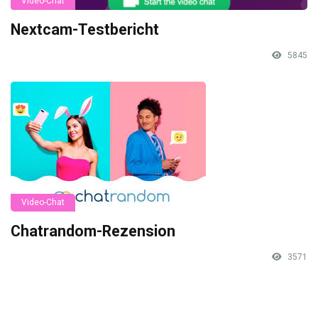
Video-Chat
Nextcam-Testbericht
5845
Video-Chat
Chatrandom-Rezension
3571