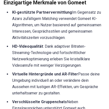
Einzigartige Merkmale von Gomeet
KI-gestützte Partnervermittlung
Im Gegensatz zu
Azars zufälligem Matching verwendet Gomeet KI-
Algorithmen, um Nutzer basierend auf gemeinsamen
Interessen, Gesprächsstilen und gemeinsamen
Aktivitätszeiten vorzuschlagen.
HD-Videoqualität
: Dank adaptiver Bitraten-
Streaming-Technologie und fortschrittlicher
Netzwerkoptimierung erleben Sie kristallklare
Videoanrufe mit weniger Verzögerungen.
Virtuelle Hintergründe und AR-Filter
Passe deine
Umgebung individuell an oder verändere dein
Aussehen mit lustigen AR-Effekten, um Gespräche
unterhaltsamer zu gestalten.
Verschlüsselte Gruppenchats
Neben
Einzelgesprächen unterstützt Gomeet auch