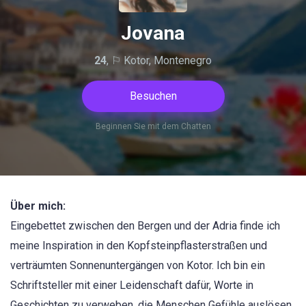
Jovana
24
, ⚐ Kotor, Montenegro
Besuchen
Beginnen Sie mit dem Chatten
Über mich:
Eingebettet zwischen den Bergen und der Adria finde ich
meine Inspiration in den Kopfsteinpflasterstraßen und
verträumten Sonnenuntergängen von Kotor. Ich bin ein
Schriftsteller mit einer Leidenschaft dafür, Worte in
Geschichten zu verweben, die Menschen Gefühle auslösen