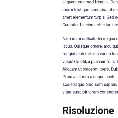
aliquam euismod fringilla. Do
morbi tristique senectus et n
amet elementum turpis. Sed acc
Curabitur faucibus efficitur inte
Nam id mi sollicitudin magna d
lacus. Quisque ornare, arcu qu
feugiat nibh tortor, a varius le
vulputate elit, a pulvinar felis
Aliquam ut placerat libero. Dui
Proin ac libero a neque auctor
scelerisque. Sed sem sapien, tr
vitae suscipit lorem consectet
Risoluzione