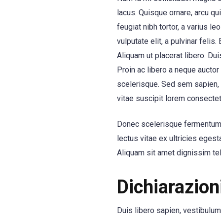
lacus. Quisque ornare, arcu qu
feugiat nibh tortor, a varius le
vulputate elit, a pulvinar felis
Aliquam ut placerat libero. Dui
Proin ac libero a neque auctor
scelerisque. Sed sem sapien, tr
vitae suscipit lorem consectet
Donec scelerisque fermentum s
lectus vitae ex ultricies eges
Aliquam sit amet dignissim tel
Dichiarazioni
Duis libero sapien, vestibulu