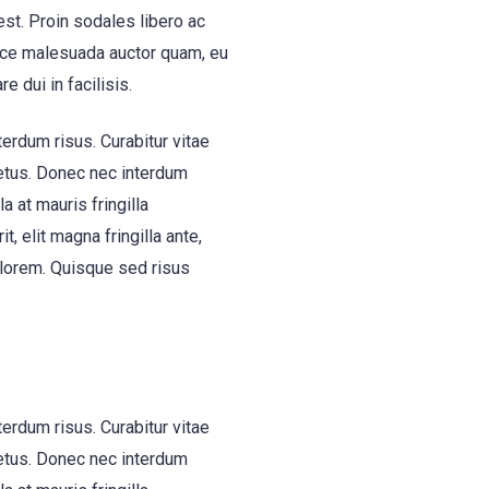
st. Proin sodales libero ac
Fusce malesuada auctor quam, eu
 dui in facilisis.
erdum risus. Curabitur vitae
 metus. Donec nec interdum
a at mauris fringilla
, elit magna fringilla ante,
m lorem. Quisque sed risus
erdum risus. Curabitur vitae
 metus. Donec nec interdum