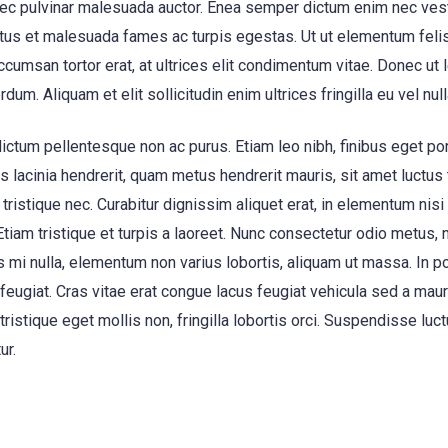
nec pulvinar malesuada auctor. Enea semper dictum enim nec ves
etus et malesuada fames ac turpis egestas. Ut ut elementum feli
umsan tortor erat, at ultrices elit condimentum vitae. Donec ut l
rdum. Aliquam et elit sollicitudin enim ultrices fringilla eu vel null
ictum pellentesque non ac purus. Etiam leo nibh, finibus eget por
is lacinia hendrerit, quam metus hendrerit mauris, sit amet luctu
o tristique nec. Curabitur dignissim aliquet erat, in elementum nisi
. Etiam tristique et turpis a laoreet. Nunc consectetur odio metus, n
s mi nulla, elementum non varius lobortis, aliquam ut massa. In port
 feugiat. Cras vitae erat congue lacus feugiat vehicula sed a mau
istique eget mollis non, fringilla lobortis orci. Suspendisse luct
ur.