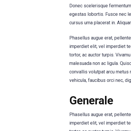
Donec scelerisque fermentum s
egestas lobortis. Fusce nec le
cursus urna placerat in. Aliqua
Phasellus augue erat, pellente
imperdiet elit, vel imperdiet 
tortor, ac auctor turpis. Vivam
malesuada non ac ligula. Quisqu
convallis volutpat arcu metus 
vehicula, faucibus orci nec, dig
Generale
Phasellus augue erat, pellente
imperdiet elit, vel imperdiet 