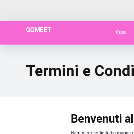
GOMEET
Casa
Termini e Condi
Benvenuti a
Nam id mi sollicitudin magna d