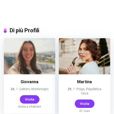
Di più Profili
Giovanna
Martina
24
, ⚐ Cattaro, Montenegro
29
, ⚐ Praga, Repubblica
Ceca
Visita
Visita
Inizia a chattare
Di' ciao