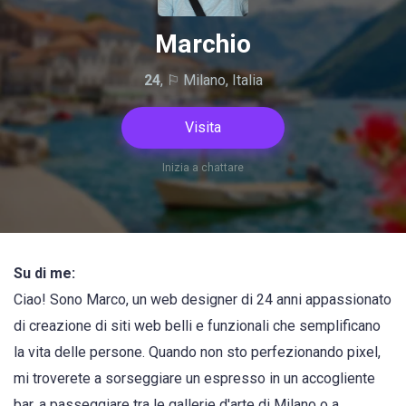
Marchio
24
, ⚐ Milano, Italia
Visita
Inizia a chattare
Su di me:
Ciao! Sono Marco, un web designer di 24 anni appassionato
di creazione di siti web belli e funzionali che semplificano
la vita delle persone. Quando non sto perfezionando pixel,
mi troverete a sorseggiare un espresso in un accogliente
bar, a passeggiare tra le gallerie d'arte di Milano o a